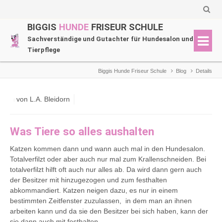
BIGGIS
HUNDE
FRISEUR SCHULE
Sachverständige und Gutachter für Hundesalon und
Tierpflege
Biggis Hunde Friseur Schule
Blog
Details
von L.A. Bleidorn
Was Tiere so alles aushalten
Katzen kommen dann und wann auch mal in den Hundesalon.
Totalverfilzt oder aber auch nur mal zum Krallenschneiden. Bei
totalverfilzt hilft oft auch nur alles ab. Da wird dann gern auch
der Besitzer mit hinzugezogen und zum festhalten
abkommandiert. Katzen neigen dazu, es nur in einem
bestimmten Zeitfenster zuzulassen, in dem man an ihnen
arbeiten kann und da sie den Besitzer bei sich haben, kann der
sie dann auch mit festhalten.