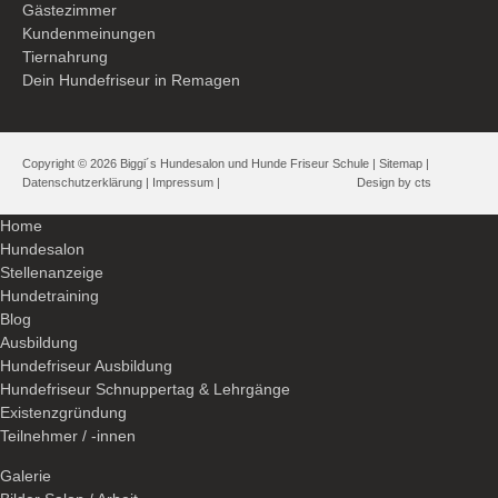
Gästezimmer
Kundenmeinungen
Tiernahrung
Dein Hundefriseur in Remagen
Copyright © 2026 Biggi´s Hundesalon und Hunde Friseur Schule |
Sitemap
|
Datenschutzerklärung
|
Impressum
|
Design by
cts
Home
Hundesalon
Stellenanzeige
Hundetraining
Blog
Ausbildung
Hundefriseur Ausbildung
Hundefriseur Schnuppertag & Lehrgänge
Existenzgründung
Teilnehmer / -innen
Galerie