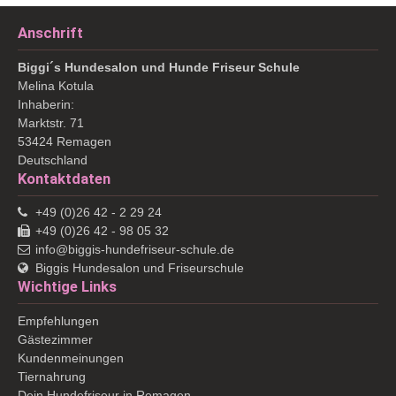
Anschrift
Biggi´s Hundesalon und Hunde Friseur Schule
Melina
Kotula
Inhaberin:
Marktstr. 71
53424
Remagen
Deutschland
Kontaktdaten
+49 (0)26 42 - 2 29 24
+49 (0)26 42 - 98 05 32
info@biggis-hundefriseur-schule.de
Biggis Hundesalon und Friseurschule
Wichtige Links
Empfehlungen
Gästezimmer
Kundenmeinungen
Tiernahrung
Dein Hundefriseur in Remagen